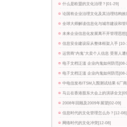
什么是欧盟的文化治理？
[01-29]
论国有企业治理文化及其治理结构效
全球大师解读信息化与城市建设和管
未来企业信息化发展离不开管理思想
信息安全建设应从整体框架入手
[10-
运营商“内鬼”大卖个人信息 受害人
电子文档泛滥 企业内鬼如何防范
[08-
电子文档泛滥 企业内鬼如何防范
[08-
中电信发布ITSM入围测试结果 6厂
马云在香港股东大会上的演讲全文
[0
2008年回顾及2009年展望
[02-09]
信息时代的文化管理怎么办？
[12-08]
网络时代的文化冲突
[12-08]