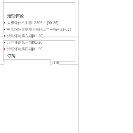
治理评论
太极凭什么中标12306？
[09-26]
中国国际航空股份有限公司--书评
[11-01]
治理评论第六期
[01-20]
治理评论第一期
[01-20]
治理评论第四期
[01-20]
订阅