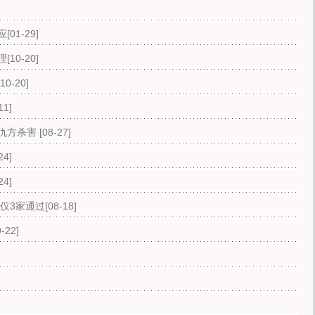
应
[01-29]
理
[10-20]
[10-20]
11]
遭仇方杀害
[08-27]
24]
24]
商仅3家通过
[08-18]
9-22]