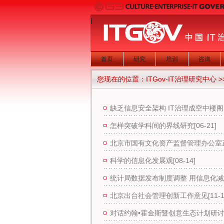
|
首页
研究
培训
咨询
您现在的位置：
ITGov-IT治理研究中心
>
缺乏信息安全架构 IT治理成空中楼阁
怎样突破学科间的界线研究
[06-21]
北京市国有文化资产监督管理办公室
科学的信息化发展观
[08-14]
统计局数据发布制度调整 用信息化
北京出台社会管理创新工作意见
[11-
对话约翰•霍金斯暨创意生态计划研