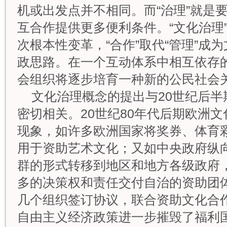
机或出发点并不相同。而“治理”就是
互合作提供更多便利条件。“文化治理
次根本性变革，“合作”取代“管理”成
政思路。在一个互动体系中相互依存
会组织将逐步培育一种新的公民社会
文化治理概念的提出与20世纪后
密切相关。20世纪80年代后期欧洲
现象，如许多欧洲国家将奖券、体育
用于资助艺术文化；又如中央政府纵
群的形式转移到地区和地方各级政府
多的决策权和责任交付自治的资助团
几个组织签订协议，联合资助文化合作
自由主义经济政策进一步摧毁了福利