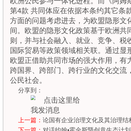
欧洲公民参与一体化进程。而《阿姆斯
第4款 共同体应在依据本条约其它条
方面的问题考虑进去，为欧盟隐形文
间。欧盟的隐形文化政策基于欧洲共
则，并与社会融入、就业、竞争、税
国际贸易等政策领域相关联。通过显
欧盟正借助共同市场的强大作用，有
跨国界、跨部门、跨行业的文化交流
公民社会。
分享到：
上一篇：
论国有企业治理文化及其治理结
下一篇：
对话约翰•霍金斯暨创意生态计