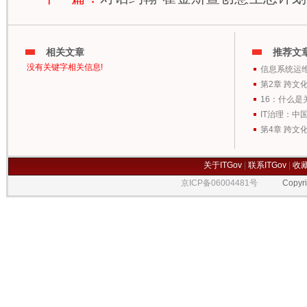
相关文章
推荐文
没有关键字相关信息!
信息系统运
第2章 跨文
16：什么是
IT治理：中
第4章 跨文
关于ITGov
|
联系ITGov
|
收
京ICP备06004481号
Copyrigh