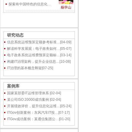
探索有中国特色的信息化…
杨学山
研究动态
信息系统运维预算定额参考标准…
[04-09]
解读科学发展观：电子政务如何…
[05-07]
电子政务系统运维费预算定额标…
[03-14]
构建IT治理架构，提升企业信息…
[10-08]
IT治理的基本概念释疑
[07-25]
案例库
国家某部委IT运维管理体系
[02-04]
某公司ISO 20000成功案例
[02-04]
开展绩效评价，提升信息化运维…
[05-24]
ITGov创新案例：东风汽车IT投…
[07-17]
ITGov成功案例：某通信集团公…
[01-20]