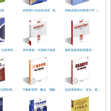
业务
内部审计活动在治理、风…
布林克现代内部审计学（…
：以协调为…
评价政府：中国电子政务…
服务型政府转型路径
IT治理的风…
IT服务管理：概念、理解…
信息系统审计：安全、风…