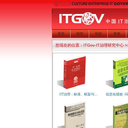
|
首页
研究
培训
咨询
您现在的位置：
ITGov-IT治理研究中心
>
《IT治理：标准、框架与…
信息化绩效 -