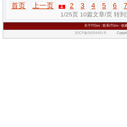
首页
上一页
2
3
4
5
6
1
1/25页 10篇文章/页 转
关于ITGov
|
联系ITGov
|
收
京ICP备06004481号
Copyrigh