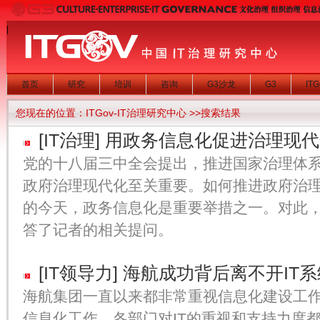
|
首页
研究
培训
咨询
G3沙龙
G3
IT
您现在的位置：
ITGov-IT治理研究中心
>>搜索结果
[IT治理]
用政务信息化促进治理现代
党的十八届三中全会提出，推进国家治理体
政府治理现代化至关重要。如何推进政府治
的今天，政务信息化是重要举措之一。对此
答了记者的相关提问。
[IT领导力]
海航成功背后离不开IT
海航集团一直以来都非常重视信息化建设工
信息化工作，各部门对IT的重视和支持力度