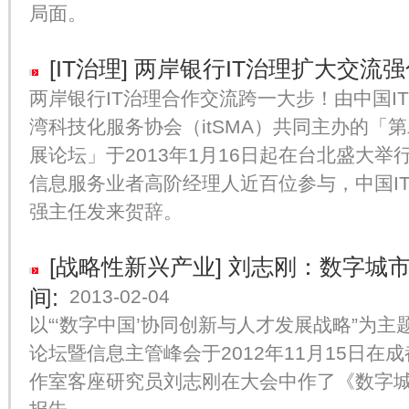
局面。
[IT治理]
两岸银行IT治理扩大交流
两岸银行IT治理合作交流跨一大步！由中国IT
湾科技化服务协会（itSMA）共同主办的「
展论坛」于2013年1月16日起在台北盛大
信息服务业者高阶经理人近百位参与，中国IT
强主任发来贺辞。
[战略性新兴产业]
刘志刚：数字城
间:
2013-02-04
以“‘数字中国’协同创新与人才发展战略”为
论坛暨信息主管峰会于2012年11月15日
作室客座研究员刘志刚在大会中作了《数字