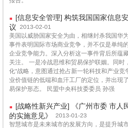
报告。
[信息安全管理]
构筑我国国家信息
议
2013-02-01
美国以威胁国家安全为由，相继封杀我国华
事件表明国际市场商业竞争，并不仅是单纯
企业竞争能力。深入分析这一事件背后所蕴
关注。 一是冷战思维和贸易保护联姻。同时
化”战略，意图通过抢占新一轮科技和产业竞
业价值链的低端和血汗工厂的定位，并出现
易保护形态。 民盟中央科技委委员 孙强
[战略性新兴产业]
《广州市委 市人
的实施意见》
2013-01-23
智慧城市是未来城市的发展方向，是提升城