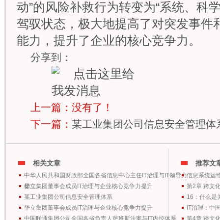
动”的风险补救行为转变为“系统、科
驾驭状态，极大地提高了对突发事件
能力，提升了企业的核心竞争力。
分享到：
上一篇：没有了！
下一篇：
某工业集团公司信息安全管理体
相关文章
推荐文
中华人民共和国财政部全国各省信息中心主任IT治理与IT领导力
信息系统运
提…
华立集团董事会成员IT治理与企业核心竞争力提升
第2章 跨文
某工业集团公司信息安全管理体系
16：什么是
华立集团董事会成员IT治理与企业核心竞争力提升
IT治理：中
中国联通集团公司全国各省负责人萨班斯法案与IT内控体系
第4章 跨文