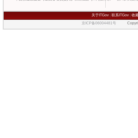
关于ITGov
|
联系ITGov
|
收
京ICP备06004481号
Copyrigh