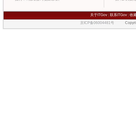
关于ITGov
|
联系ITGov
|
收
京ICP备06004481号
Copyrigh