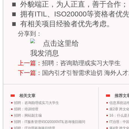
■ 外貌端正，为人正直，善于合作；
■ 拥有ITIL、ISO20000等资格者
■ 有相关项目经验者优先考虑。
分享到：
上一篇：
招聘：咨询助理或实习大学生
下一篇：
国内引才引智需求迫切 海外人
相关文章
推荐文
招聘：咨询助理或实习大学生
信息系统运
招聘：培训经理
第2章 跨文
招聘：网站副主编
16：什么是
招聘：IT服务管理\ISO20000\ITIL咨询项目顾问
IT治理：中
招聘：IT治理咨询项目经理、
第4章 跨文