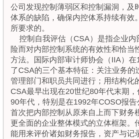
公司发现控制薄弱区和控制漏洞，及
体系的缺陷，确保内控体系持续有效
所要求的。
控制自我评估（CSA）是指企业内
险而对内部控制系统的有效性和恰当
方法。国际内部审计师协会（IIA）在
了CSA的三个基本特征：关注业务的
管理部门和职员共同进行；用结构化
CSA最早出现在20世纪80年代末期
90年代，特别是在1992年COSO报
首次把内部控制从原来自上而下财务
更全面的企业整体模式的立体框架。
能用来评价诸如财务报告，资产与记