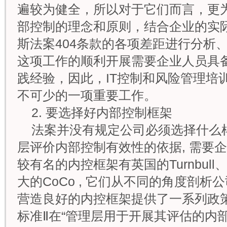
遍较为健全，所以对于它们而言，更
部控制的理念和原则，结合企业的实
斯法案404条款的各项差距进行分析
这项工作的顺利开展需要企业人员具
践经验，因此，IT控制和风险管理培
不可少的一项重要工作。
2. 要选择好内部控制框架
法案并没有规定公司必须选择什么
层评价内部控制有效性的依据, 需要
较有名的内控框架有英国的Turnbull
大的CoCo , 它们从不同的角度剖析
营造良好的内控框架提供了一系列政策
标准Ⅱ在“管理层用于开展其评估的内