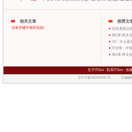
相关文章
推荐文
没有关键字相关信息!
信息系统运
第2章 跨文
16：什么是
IT治理：中
第4章 跨文
关于ITGov
|
联系ITGov
|
收
京ICP备06004481号
Copyrigh