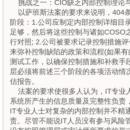
挑战之一：CIO缺乏内部控制理论
以萨班斯法案的要求来说明，404
阶段：1.公司应制定内部控制详细目
足够，然后将这些控制与诸如COSO
行对照; 2.公司被要求记录控制措施
来弥补控制缺陷的政策和流程(如果有的话
测试工作，以确保控制措施和补救手段起
层必须将前述三个阶段的各项活动情
估报告。
法案的要求使很多人认为，IT专业
系统所产生的信息质量及完整性负责
IT专业人士对复杂的内部控制并不精
责。尽管不能说IT人员没有参与风险管