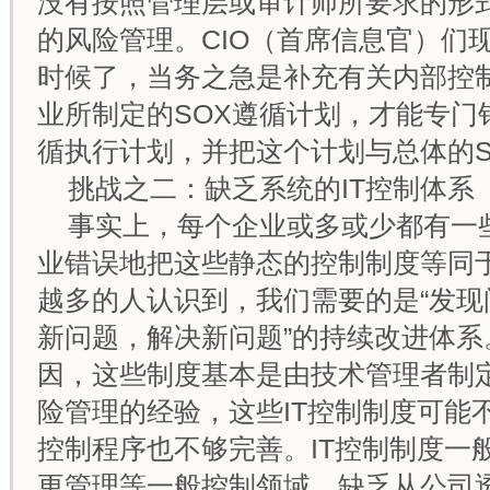
没有按照管理层或审计师所要求的形
的风险管理。CIO（首席信息官）们
时候了，当务之急是补充有关内部控
业所制定的SOX遵循计划，才能专门
循执行计划，并把这个计划与总体的S
挑战之二：缺乏系统的IT控制体系
事实上，每个企业或多或少都有一些
业错误地把这些静态的控制制度等同
越多的人认识到，我们需要的是“发
新问题，解决新问题”的持续改进体系
因，这些制度基本是由技术管理者制
险管理的经验，这些IT控制制度可能
控制程序也不够完善。IT控制制度一
更管理等一般控制领域，缺乏从公司