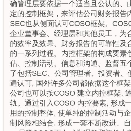
确管理层要依据一个适当且公认的、
定的控制框架，来评估公司财务报告
SEC也从侧面认可COSO框架。CO
企业董事会、经理层和其他员工，为
的效率及效果、财务报告的可靠性及
的一系列过程。内控框架的构成要素
估、控制活动、信息和沟通、监督五
了包括SEC、公司管理者、投资者、
遍认可, 国外许多公司都依据这个框
公司也可以按COSO 建立内控框架,
轨。通过引入COSO 内控要素, 形
用的控制整体, 使单纯的控制活动与
制风险相结合, 形成一套不断改进、