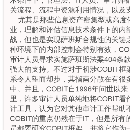
术条件下，管理层、IT人员、审计师都
关流程、流程中资源利用情况，以及
尤其是那些信息资产密集型或高度
业，理解和评估信息技术条件下的内
战，但也是实现萨班斯合规性的关键之
种环境下的内部控制会特别有效，CO
审计人员寻求实施萨班斯法案404条
强大的支持。不过对于初涉COBIT
系令人望而却步，其指南分散在有很
中。并且，COBIT自1996年问世
里，许多审计人员单纯地将COBIT
计工具，认为它对其他审计工作帮助
COBIT的重点仍然在于IT，但是所
员都要研究COBIT框架，并将它作