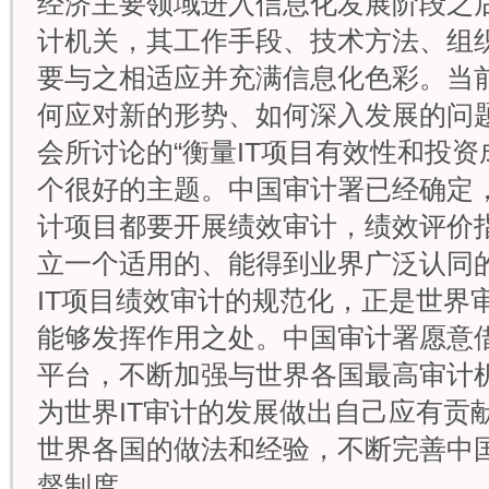
经济主要领域进入信息化发展阶段之
计机关，其工作手段、技术方法、组
要与之相适应并充满信息化色彩。当前
何应对新的形势、如何深入发展的问
会所讨论的“衡量IT项目有效性和投资
个很好的主题。中国审计署已经确定，
计项目都要开展绩效审计，绩效评价
立一个适用的、能得到业界广泛认同
IT项目绩效审计的规范化，正是世界审
能够发挥作用之处。中国审计署愿意借
平台，不断加强与世界各国最高审计
为世界IT审计的发展做出自己应有贡
世界各国的做法和经验，不断完善中
督制度。