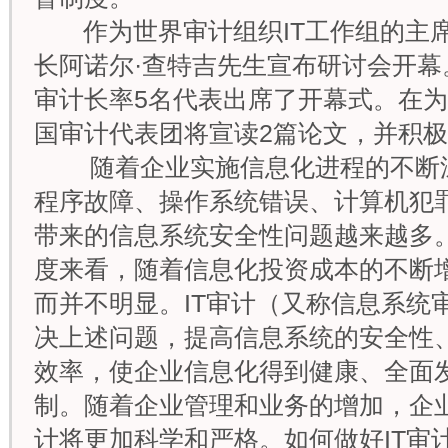
作为世界审计组织IT工作组的主席
长阿诺尔·查特吉先生宣布研讨会开
审计长率5名代表出席了开幕式。在
国审计代表团将宣读2篇论文，并积
随着企业实施信息化进程的不断深
程序故障、操作系统错误、计算机犯
带来的信息系统安全性问题越来越多
度来看，随着信息化投资成本的不断
而并不明显。IT审计（又称信息系统
决上述问题，提高信息系统的安全性
效率，使企业信息化得到健康、全面
制。随着企业管理和业务的增加，企业
计将更加科学和严格。如何做好IT审