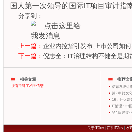
国人第一次领导的国际IT项目审计指
分享到：
上一篇：
企业内控指引发布 上市公司如
下一篇：
倪志全：IT治理结构不健全是期
相关文章
推荐文
没有关键字相关信息!
信息系统运
第2章 跨文
16：什么是
IT治理：中
第4章 跨文
关于ITGov
|
联系ITGov
|
收