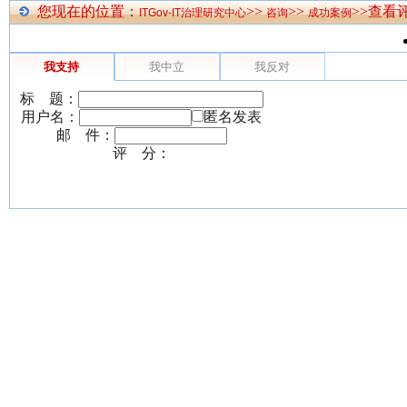
您现在的位置：
>>
>>
>>查看
ITGov-IT治理研究中心
咨询
成功案例
我支持
我中立
我反对
标 题：
用户名：
匿名发表
邮 件：
评 分：