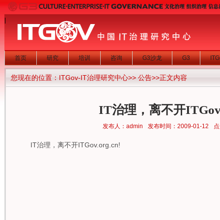
|
首页
研究
培训
咨询
G3沙龙
G3
IT
您现在的位置：
ITGov-IT治理研究中心
>>
公告
>>正文内容
IT治理，离不开ITGov.o
发布人：admin
发布时间：2009-01-12
点
IT治理，离不开ITGov.org.cn!