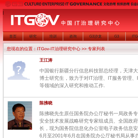
|
首页
研究
培训
咨询
G3沙龙
G3
IT
您现在的位置：
ITGov-IT治理研究中心
>> 专家列表
王江涛
中国银行新疆分行信息科技部总经理，天津大学
博士研究生，致力于对IT治理、IT服务管理、
等领域的深入研究和推动工作.
陈拂晓
陈拂晓先生原任国务院办公厅秘书一局政务专
安全技术发展战略研究专家组成员、全国政府
长，现为国务院信息化办公室电子政务信息安全
6月至2001年6月在国务院办公厅秘书局从