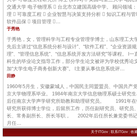
交通大学 电子物理系  台北市立建国高级中学。 顾问领域：
理  可靠度工程  企业智慧与决策支持分析  知识工程与管
软件品保  项目管理 …
于秀艳
于秀艳，女，管理科学与工程专业管理学博士，山东理工大学
先后主讲过“信息系统分析与设计”、“软件工程”、“企业资源规
理”、“管理信息系统”、“信息系统开发方法研究”等课程。 l
科生的毕业论文指导工作，部分学生论文被评为学校优秀论
加“大学生电子商务创新大赛”。 l主要从事信息系统评…
田静
1960年5月生，安徽蒙城人，中国民主同盟盟员、中国共产党党
京大学物理系毕业。 1984年南京大学信息物理系硕士研究
后任南京大学声学研究所助教和助理研究员。 1991年在
研究所获得博士学位，后留所工作，历任副研究员、研究员
长、常务副所长、所长等职， 2002年后任所长兼党委书记
月任…
关于ITGov
|
联系ITGov
|
收