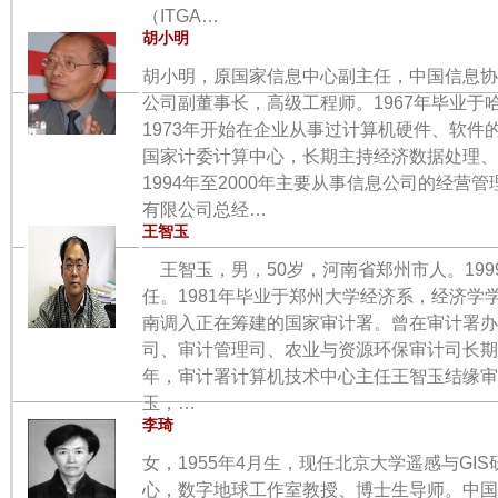
（ITGA…
胡小明
胡小明，原国家信息中心副主任，中国信息协
公司副董事长，高级工程师。1967年毕业于
1973年开始在企业从事过计算机硬件、软件的
国家计委计算中心，长期主持经济数据处理、
1994年至2000年主要从事信息公司的经营管理
有限公司总经…
王智玉
王智玉，男，50岁，河南省郑州市人。19
任。1981年毕业于郑州大学经济系，经济学学
南调入正在筹建的国家审计署。曾在审计署办
司、审计管理司、农业与资源环保审计司长期从
年，审计署计算机技术中心主任王智玉结缘
玉，…
李琦
女，1955年4月生，现任北京大学遥感与GI
心，数字地球工作室教授、博士生导师。中国