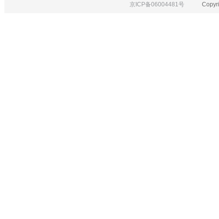
京ICP备06004481号
Copyrigh